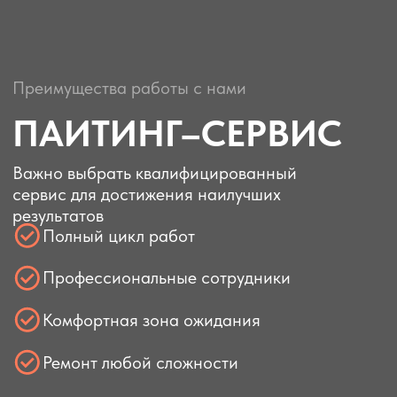
Записаться на сервис
Процесс обслуживания
КАК МЫ РАБОТАЕМ?
Прозрачный процесс для удовлетворения
всех ваших потребностей
Запишитесь на прием
Легко записывайтесь на ремонт
автомобиля онлайн. Выберите удобное
для вас время и приведите свой
автомобиль в идеальное состояние —
быстро и без проблем
Качественный сервис
Оставьте свой автомобиль,
а мы позаботимся об остальном,