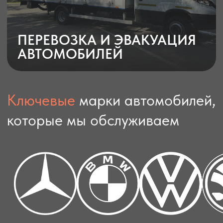
Профессиональные сотрудники
Комфортная зона ожидания
Ремонт любой сложности
+3
года работы