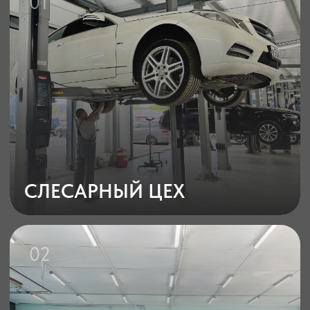
02
КУЗОВНОЙ ЦЕХ
03
ПЕРЕВОЗКА И ЭВАКУАЦИЯ