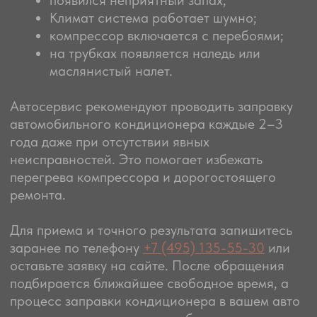
г. Москва, м. Щукинская,