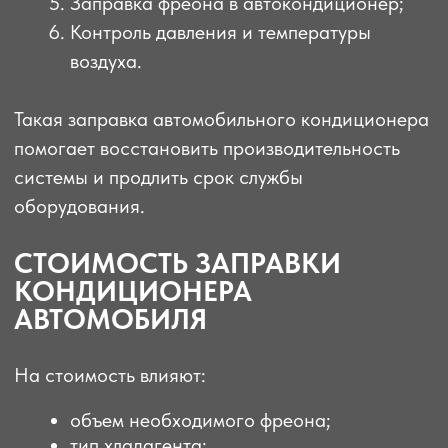
Результат работ
ФОТОГРАФИИ
ЗАПИСАТЬСЯ НА
ЗАПРАВКУ